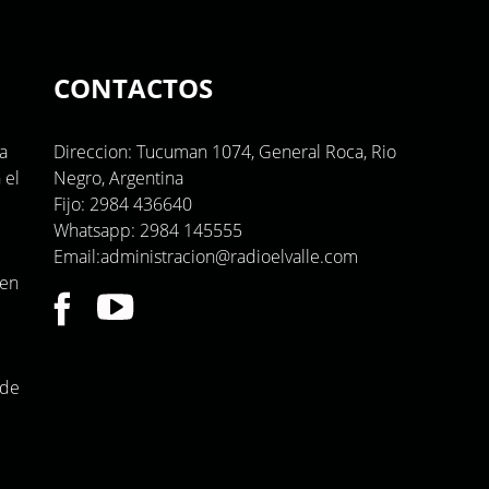
CONTACTOS
a
Direccion: Tucuman 1074, General Roca, Rio
 el
Negro, Argentina
Fijo: 2984 436640
Whatsapp: 2984 145555
Email:administracion@radioelvalle.com
yen
 de