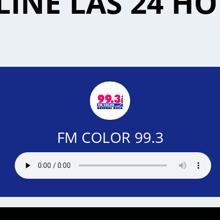
INE LAS 24 H
FM COLOR 99.3